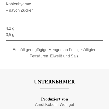
Kohlenhydrate
– davon Zucker
4,2 g
3,5 g
Enthält geringfügige Mengen an Fett, gesättigten
Fettsäuren, Eiweiß und Salz.
UNTERNEHMER
Produziert von
Arndt Köbelin Weingut