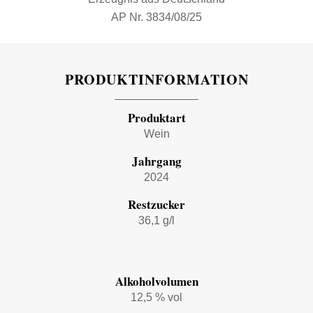
AP Nr. 3834/08/25
PRODUKTINFORMATION
Produktart
Wein
Jahrgang
2024
Restzucker
36,1 g/l
Alkoholvolumen
12,5 % vol