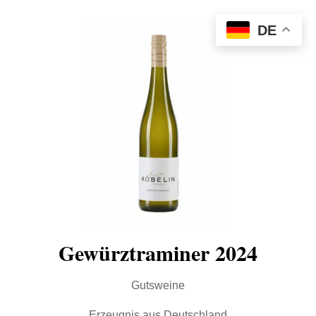
DE
Gewürztraminer 2024
Gutsweine
Erzeugnis aus Deutschland