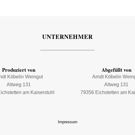
UNTERNEHMER
Produziert von
Abgefüllt von
ndt Köbelin Weingut
Arndt Köbelin Wein
Altweg 131
Altweg 131
ichstetten am Kaiserstuhl
79356 Eichstetten am Kai
Impressum