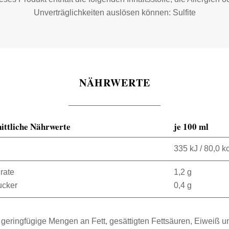
Unverträglichkeiten auslösen können: Sulfite
NÄHRWERTE
ittliche Nährwerte
je 100 ml
335 kJ / 80,0 k
rate
1,2 g
ucker
0,4 g
 geringfügige Mengen an Fett, gesättigten Fettsäuren, Eiweiß u