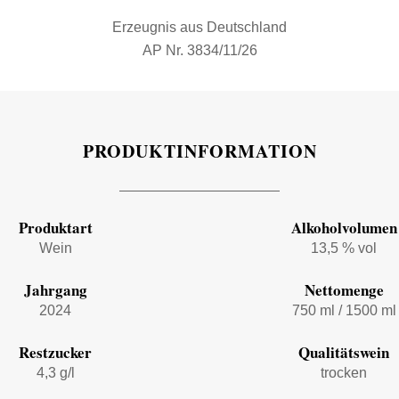
Erzeugnis aus Deutschland
AP Nr. 3834/11/26
PRODUKTINFORMATION
Produktart
Alkoholvolumen
Wein
13,5 % vol
Jahrgang
Nettomenge
2024
750 ml / 1500 ml
Restzucker
Qualitätswein
4,3 g/l
trocken