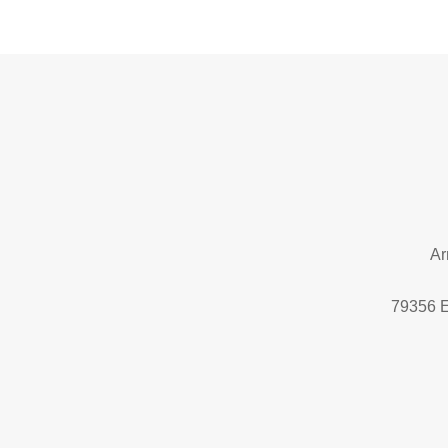
Ar
79356 E