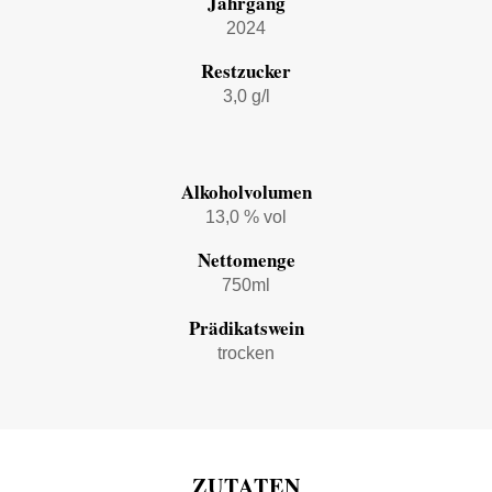
Jahrgang
2024
Restzucker
3,0 g/l
Alkoholvolumen
13,0 % vol
Nettomenge
750ml
Prädikatswein
trocken
ZUTATEN