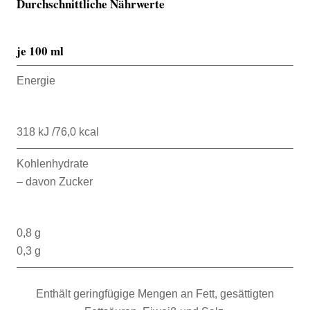
Durchschnittliche Nährwerte
je 100 ml
Energie
318 kJ /76,0 kcal
Kohlenhydrate
– davon Zucker
0,8 g
0,3 g
Enthält geringfügige Mengen an Fett, gesättigten