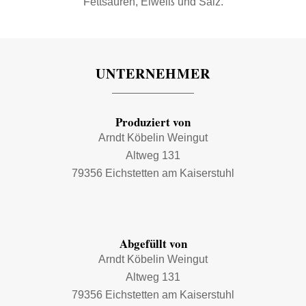
Fettsäuren, Eiweiß und Salz.
UNTERNEHMER
Produziert von
Arndt Köbelin Weingut
Altweg 131
79356 Eichstetten am Kaiserstuhl
Abgefüllt von
Arndt Köbelin Weingut
Altweg 131
79356 Eichstetten am Kaiserstuhl