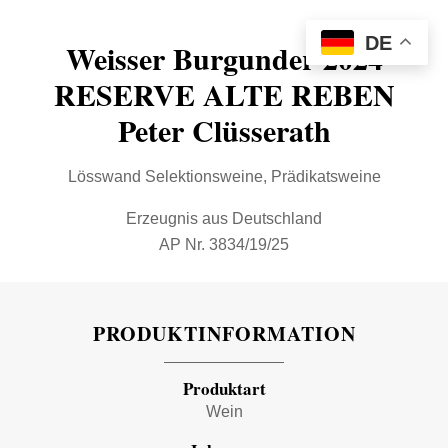
DE
Weisser Burgunder 2024
RESERVE ALTE REBEN
Peter Clüsserath
Lösswand Selektionsweine
,
Prädikatsweine
Erzeugnis aus Deutschland
AP Nr. 3834/19/25
PRODUKTINFORMATION
Produktart
Wein