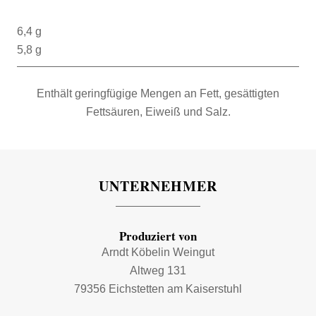
6,4 g
5,8 g
Enthält geringfügige Mengen an Fett, gesättigten
Fettsäuren, Eiweiß und Salz.
UNTERNEHMER
Produziert von
Arndt Köbelin Weingut
Altweg 131
79356 Eichstetten am Kaiserstuhl