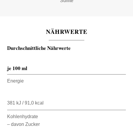
Sulfite
NÄHRWERTE
Durchschnittliche Nährwerte
je 100 ml
Energie
381 kJ / 91,0 kcal
Kohlenhydrate
– davon Zucker