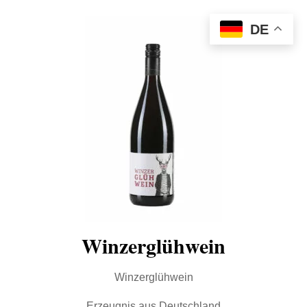
DE
Winzerglühwein
Winzerglühwein
Erzeugnis aus Deutschland